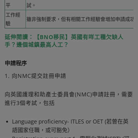
平
試。
工作經
雖非強制要求，但有相關工作經驗會增加申請成功
驗
延伸閱讀：【BNO移民】英國有咩工種欠缺人
手？邊個城鎮最高人工？
申請程序
1. 向NMC提交註冊申請
向英國護理和助產士委員會(NMC)申請註冊，需要
進行3個考試，包括
Language proficiency- ITLES or OET (若曾在英
語國家任職，或可豁免）