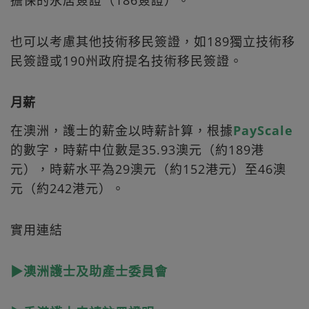
擔保的永居簽證（186簽證）。
也可以考慮其他技術移民簽證，如189獨立技術移
民簽證或190州政府提名技術移民簽證。
月薪
在澳洲，護士的薪金以時薪計算，根據
PayScale
的數字，時薪中位數是35.93澳元（約189港
元），時薪水平為29澳元（約152港元）至46澳
元（約242港元）。
實用連結
▶澳洲護士及助產士委員會