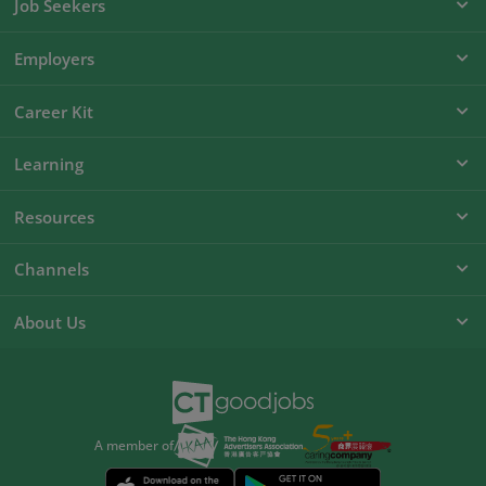
Job Seekers
Employers
Career Kit
Learning
Resources
Channels
About Us
A member of