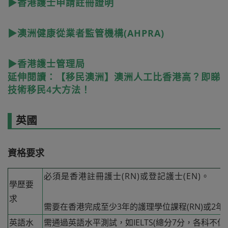
▶香港護士申請註冊證明
▶澳洲健康從業者監管機構(AHPRA)
▶香港護士管理局
延伸閱讀：【移民澳洲】澳洲人工比香港高？即睇
技術移民4大方法！
英國
資格要求
必須是香港註冊護士(RN)或登記護士(EN)。
學歷要
求
需要在香港完成至少3年的護理學位課程(RN)或2年的
英語水
需通過英語水平測試，如IELTS(總分7分，各科不低