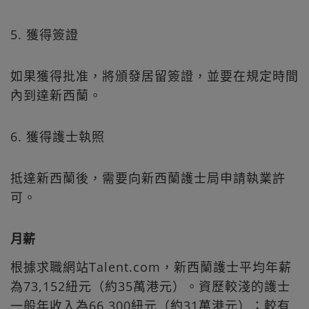
5. 獲得簽證
如果獲得批准，將頒發居留簽證，並要在規定時間
內到達新西蘭。
6. 獲得護士執照
抵達新西蘭後，需要向新西蘭護士局申請執業許
可。
月薪
根據求職網站Talent.com，新西蘭護士平均年薪
為73,152紐元（約35萬港元）。資歷較淺的護士
一般年收入為66,300紐元（約31萬港元）；較有