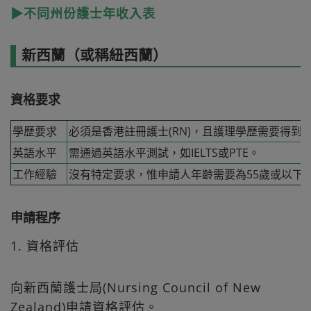
▶不同州份護士年收入表
新西蘭（或稱紐西蘭）
資格要求
學歷要求
必須是香港註冊護士(RN)，且護理學歷需要得到
英語水平
需通過英語水平測試，如IELTS或PTE。
工作經驗
沒有特定要求，惟申請人年齡需要為55歲或以下
申請程序
1. 資格評估
向新西蘭護士局(Nursing Council of New
Zealand)申請資格評估。