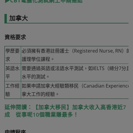
▶CBT電腦化測試網上申請連結
加拿大
資格要求
學歷要
必須擁有香港註冊護士（Registered Nurse, R
求
護理學位課程。
英語水
需要通過英語或法語水平測試，如IELTS（總分7分
平
水平的測試。
工作經
如果申請加拿大經驗類移民（Canadian Experience
驗
拿大工作的經驗。
延伸閱讀：【加拿大移民】加拿大收入高香港近7
成 從事呢10個職業賺最多！
申請程序