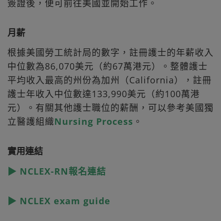
簽證後，便可前往美國並開始工作。
月薪
根據美國勞工統計局的數字，註冊護士的年薪收入
中位數為86,070美元（約67萬港元）。整體護士
平均收入最高的州份為加州（California），註冊
護士年收入中位數達133,990美元（約100萬港
元）。有關其他護士職位的薪酬，可以參考美國獨
立醫護組織
Nursing Process
。
實用連結
▶ NCLEX-RN報名連結
▶ NCLEX exam guide