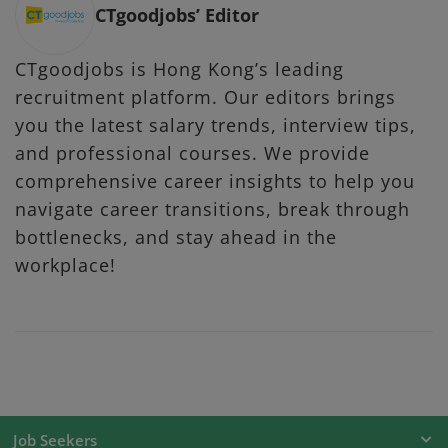
CTgoodjobs’ Editor
CTgoodjobs is Hong Kong’s leading
recruitment platform. Our editors brings
you the latest salary trends, interview tips,
and professional courses. We provide
comprehensive career insights to help you
navigate career transitions, break through
bottlenecks, and stay ahead in the
workplace!
Job Seekers