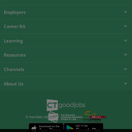
Employers
Career Kit
Learning
Resources
Channels
About Us
A member of