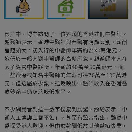
影片中，博主訪問了一位姓趙的香港註冊中醫師。
趙醫師表示，香港中醫師與西醫有明顯區別，薪酬
差距頗大。初入行的中醫師年薪約為30萬港元，
遠低於一般人對中醫師的高薪印象。趙醫師本人在
太子經營中醫診所，年薪約40萬至50萬港元，而
一些資深或知名中醫師的年薪可達70萬至100萬港
元，但這屬於少數。這反映出中醫師收入在香港醫
療體系中仍處於較低水平。
不少網民看到這一數字後感到震驚，紛紛表示「中
醫人工連護士都不如」，甚至有聲音指出，雖然中
醫深受港人歡迎，但由於薪酬低於其他醫療專業，