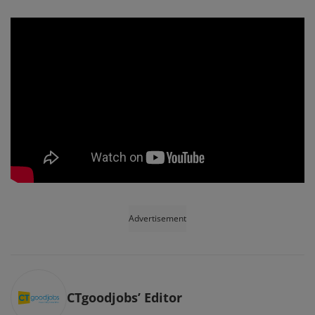
Advertisement
CTgoodjobs’ Editor