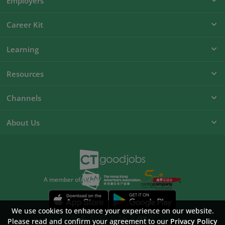
Employers
Career Kit
Learning
Resources
Channels
About Us
A member of
We use cookies to enhance your experience on our website.
Please read and confirm your agreement to our
Privacy Policy