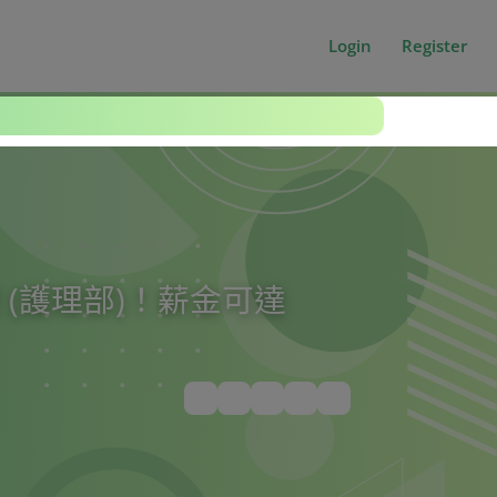
Login
Register
(護理部)！薪金可達