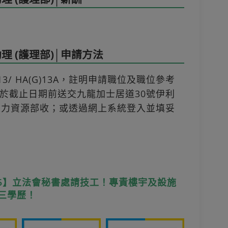
 (護理部)│申請方法
3/ HA(G)13A，註明申請職位及職位參考
於截止日期前送交九龍加士居道30號伊利
人力資源部收；或透過網上系統登入並填妥
25】立法會秘書處請技工！專責樓宇及設施
中三學歷！