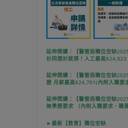
延伸閱讀：【醫管局職位空缺20
衫同摺衫就得！人工最高$24,02
延伸閱讀：【醫管局職位空缺202
歷 月薪最高$24,701(內附入職
延伸閱讀：【醫管局職位空缺2025
無學歷要求 （內附入職要求、職
►最新【教育】職位空缺