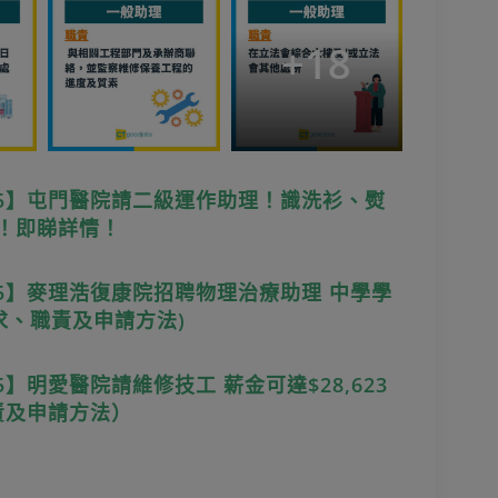
+
18
25】屯門醫院請二級運作助理！識洗衫、熨
3！即睇詳情！
5】麥理浩復康院招聘物理治療助理 中學學
要求、職責及申請方法)
】明愛醫院請維修技工 薪金可達$28,623
責及申請方法）