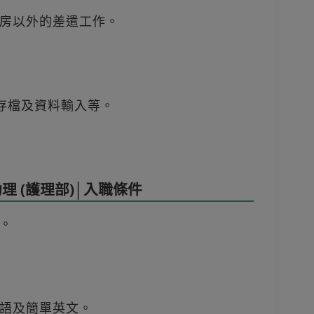
房以外的差遣工作。
告存檔及資料輸入等。
 (護理部)│入職條件
。
語及簡單英文。