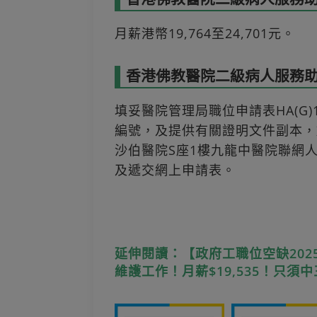
月薪港幣19,764至24,701元。
香港佛教醫院二級病人服務助理
填妥醫院管理局職位申請表HA(G)1
編號，及提供有關證明文件副本，
沙伯醫院S座1樓九龍中醫院聯網
及遞交網上申請表。
延伸閱讀：【政府工職位空缺20
維護工作！月薪$19,535！只須