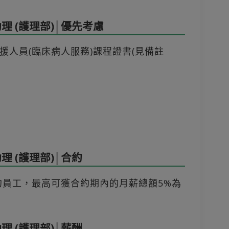
 (護理部)│優先考慮
人員(臨床病人服務)課程證書(見備註
 (護理部)│合約
員工，最高可獲合約期內的月薪總額5%為
 (護理部)│薪酬