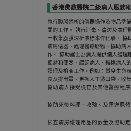
香港佛教醫院二級病人服務助理
執行腹膜透析的儀器操作及物品準備
關的工作。 執行消毒、清潔及處理
士收集腹膜透析液標本作化驗。 協
病房儀器、處理醫療廢物、協助病
作。 協助護士為病人提供個人護理
便盆和便壺、餵飼病人、轉換病人的
護理及檢查工作，例如：量度生命
食及排出量、更換人工造口袋、收
協助病人接受檢查及其他醫療程序
協助死後料理、收殮、及運送屍體
檢查病房護理用品的數量及協助定