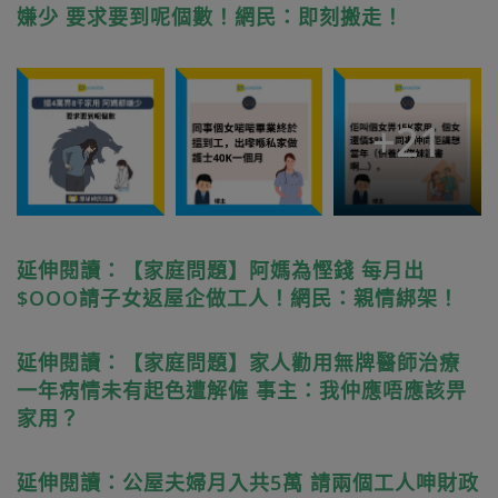
嫌少 要求要到呢個數！網民：即刻搬走！
+
21
延伸閱讀：【家庭問題】阿媽為慳錢 每月出
$OOO請子女返屋企做工人！網民：親情綁架！
延伸閱讀：【家庭問題】家人勸用無牌醫師治療
一年病情未有起色遭解僱 事主：我仲應唔應該畀
家用？
延伸閱讀：公屋夫婦月入共5萬 請兩個工人呻財政