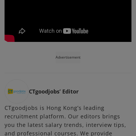
Advertisement
CTgoodjobs’ Editor
CTgoodjobs is Hong Kong’s leading
recruitment platform. Our editors brings
you the latest salary trends, interview tips,
and professional courses. We provide