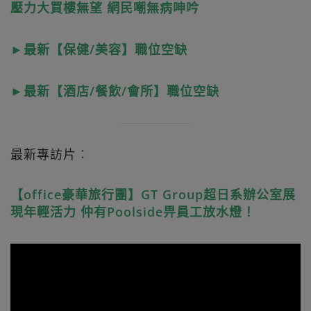
壓力大買樓無望 網民嘲無病呻吟
►最新【保健/美容】職位空缺
►最新【酒店/餐飲/會所】職位空缺
最新專訪片︰
【office豪華旅行團】GT Group超日系辦公室展
現年輕活力 仲有Poolside畀員工放水燈！