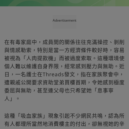
Advertisement
在有毒家庭中，成員間的關係往往充滿操控、剝削
與情感勒索，特別是當一方經濟條件較好時，容易
被視為「人肉提款機」而被過度索取。這種環境使
個人難以維護自身界限，經常感到壓力與無助。近
日，一名護士在Threads發文，指在家族聚會中，
遭親戚公開要求資助堂弟買樓首期，令她感到極度
委屈與無助，甚至連父母也只希望她「息事寧
人」。
這種「吸血家族」現象引起不少網民共鳴，認為所
有人都理所當然地消費樓主的付出，卻無視她的辛