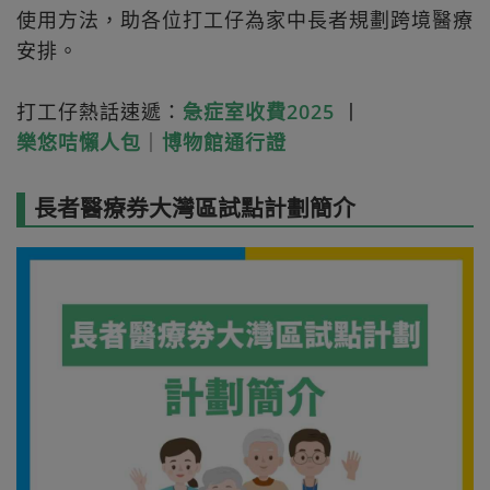
使用方法，助各位打工仔為家中長者規劃跨境醫療
安排。
打工仔熱話速遞：
急症室收費2025
丨
樂悠咭懶人包
｜
博物館通行證
長者醫療券大灣區試點計劃簡介