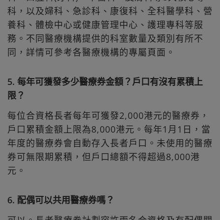
科，以及婦科、急診科、康復科、全科醫學科、營
養科、體檢中心或健康管理中心、護理專科等服
務。不同醫療機構提供的科室數量及類別有所不
同，詳情可參考各醫療機構的專屬頁面。
5. 每年可獲發多少醫療券金額？戶口有沒有累積上
限？
每位合資格長者每年可獲發2,000港元的醫療券，
戶口累積金額上限為8,000港元。每年1月1日，當
年度的醫療券會自動存入長者戶口。未使用的醫療
券可無限期累積，但戶口總額不得超過8,000港
元。
6. 配偶可以共用醫療券嗎？
可以。長者醫療券計劃容許兩名合資格及有配偶關