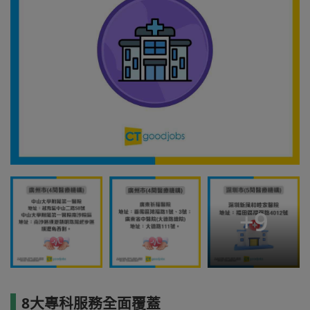
+
9
8大專科服務全面覆蓋