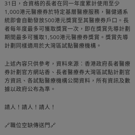
31日，合資格的長者在同一年度累計使用至少
1,000港元醫療券於特定基層醫療服務，醫健通系
統即會自動發放500港元獎賞至其醫療券戶口。長
者每年度最多可獲取獎賞一次，即在獎賞先導計劃
期間最多可獲取1,500港元醫療券獎賞。獎賞先導
計劃同樣適用於大灣區試點醫療機構。
上述內容只供參考，資料來源︰香港政府長者醫療
券計劃官方網站香、長者醫療券大灣區試點計劃官
方資訊、各試點醫療機構公開資料，所有資訊及數
據以政府公布為準。
請人！請人！請人！
🔗職位空缺傳送門🔗