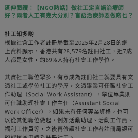
延伸閱讀：【NGO熱話】做社工定言語治療師
好？兩者人工有幾大分別？言語治療師要做啲乜？
社工知多啲
根據社會工作者註冊局截至2025年2月28日的網
上資料顯示，香港共有28,579名註冊社工，近7成
人都是女性，約69%人持有社會工作學位。
其實社工職位眾多，有意成為註冊社工就要具有文
憑社工或學位社工的學歷，文憑畢業可任職社會工
作助理（Social Work Assistant），學位畢業則
可任職助理社會工作主任（Assistant Social
Work Officer）。如果未有任何專業資格，也可
以從其他職位做起，例如活動助理、活動工作員、
福利工作員等，之後再修讀社會工作者註冊局認可
的課程並申請為註冊社工。