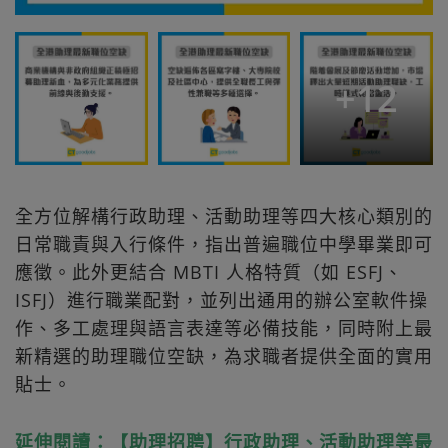
+
12
全方位解構行政助理、活動助理等四大核心類別的
日常職責與入行條件，指出普遍職位中學畢業即可
應徵。此外更結合 MBTI 人格特質（如 ESFJ、
ISFJ）進行職業配對，並列出通用的辦公室軟件操
作、多工處理與語言表達等必備技能，同時附上最
新精選的助理職位空缺，為求職者提供全面的實用
貼士。
延伸閱讀：【助理招聘】行政助理、活動助理等最