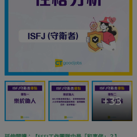
+
33
延伸閱讀：【ESFJ工作團隊中是「和事佬」？】