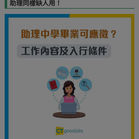
助理同樣缺人用！