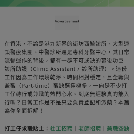
Advertisement
在香港，不論是港九新界的街坊西醫診所、大型連
鎖醫療集團、中醫診所還是專科牙醫中心，其日常
流暢運作的背後，都有一群不可或缺的幕後功臣—
診所助護（Clinic Assistant / 診所助理）。這份
工作因為工作環境乾淨、時間相對穩定，且全職與
兼職（Part-time）職缺選擇極多，一向是不少打
工仔轉行或兼職的熱門心水。到底無經驗真的能入
行嗎？日常工作是不是只要負責登記和派藥？本篇
為你全面拆解！
打工仔求職貼士：
社工招聘
｜
老師招聘
｜
兼職空缺